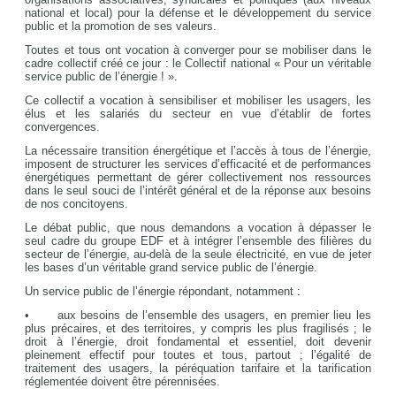
national et local) pour la défense et le développement du service
public et la promotion de ses valeurs.
Toutes et tous ont vocation à converger pour se mobiliser dans le
cadre collectif créé ce jour : le Collectif national « Pour un véritable
service public de l’énergie ! ».
Ce collectif a vocation à sensibiliser et mobiliser les usagers, les
élus et les salariés du secteur en vue d’établir de fortes
convergences.
La nécessaire transition énergétique et l’accès à tous de l’énergie,
imposent de structurer les services d’efficacité et de performances
énergétiques permettant de gérer collectivement nos ressources
dans le seul souci de l’intérêt général et de la réponse aux besoins
de nos concitoyens.
Le débat public, que nous demandons a vocation à dépasser le
seul cadre du groupe EDF et à intégrer l’ensemble des filières du
secteur de l’énergie, au-delà de la seule électricité, en vue de jeter
les bases d’un véritable grand service public de l’énergie.
Un service public de l’énergie répondant, notamment :
• aux besoins de l’ensemble des usagers, en premier lieu les
plus précaires, et des territoires, y compris les plus fragilisés ; le
droit à l’énergie, droit fondamental et essentiel, doit devenir
pleinement effectif pour toutes et tous, partout ; l’égalité de
traitement des usagers, la péréquation tarifaire et la tarification
réglementée doivent être pérennisées.