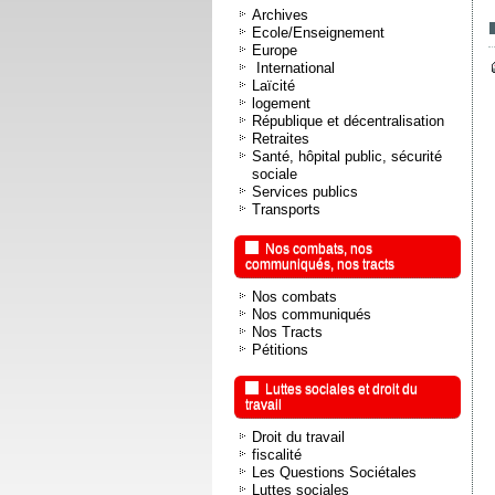
Archives
Ecole/Enseignement
Europe
International
Laïcité
logement
République et décentralisation
Retraites
Santé, hôpital public, sécurité
sociale
Services publics
Transports
Nos combats, nos
communiqués, nos tracts
Nos combats
Nos communiqués
Nos Tracts
Pétitions
Luttes sociales et droit du
travail
Droit du travail
fiscalité
Les Questions Sociétales
Luttes sociales