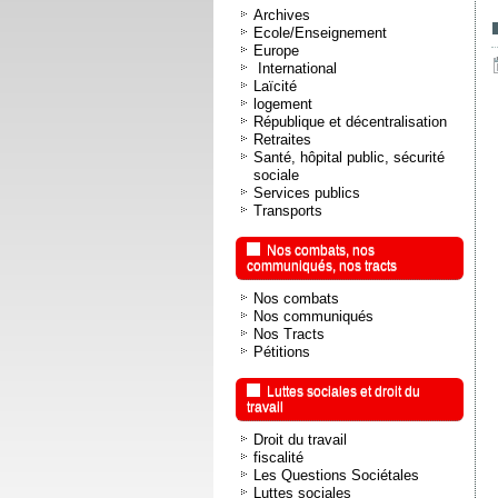
Archives
Ecole/Enseignement
Europe
International
Laïcité
logement
République et décentralisation
Retraites
Santé, hôpital public, sécurité
sociale
Services publics
Transports
Nos combats, nos
communiqués, nos tracts
Nos combats
Nos communiqués
Nos Tracts
Pétitions
Luttes sociales et droit du
travail
Droit du travail
fiscalité
Les Questions Sociétales
Luttes sociales