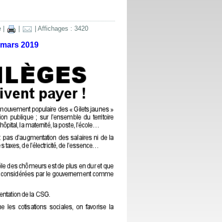
e
|
|
| Affichages : 3420
 mars 2019