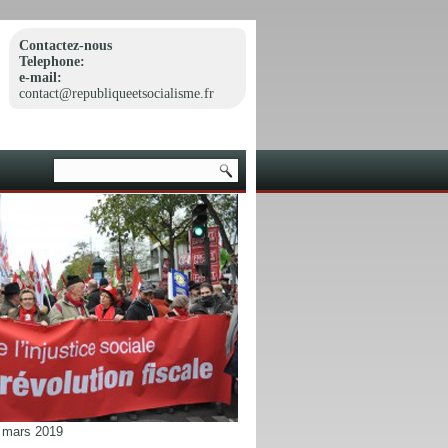
Contactez-nous
Telephone:
e-mail:
contact@republiqueetsocialisme.fr
9 mars 2019