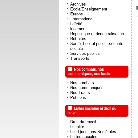
Archives
Ecole/Enseignement
Europe
International
Laïcité
logement
République et décentralisation
Retraites
Santé, hôpital public, sécurité
sociale
Services publics
Transports
Nos combats, nos
communiqués, nos tracts
Nos combats
Nos communiqués
Nos Tracts
Pétitions
Luttes sociales et droit du
travail
Droit du travail
fiscalité
Les Questions Sociétales
Luttes sociales