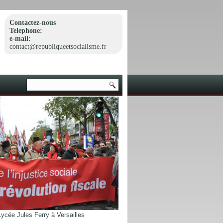
Contactez-nous
Telephone:
e-mail:
contact@republiqueetsocialisme.fr
ycée Jules Ferry à Versailles