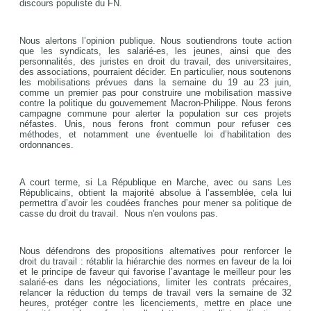
discours populiste du FN.
Nous alertons l’opinion publique. Nous soutiendrons toute action
que les syndicats, les salarié-es, les jeunes, ainsi que des
personnalités, des juristes en droit du travail, des universitaires,
des associations, pourraient décider. En particulier, nous soutenons
les mobilisations prévues dans la semaine du 19 au 23 juin,
comme un premier pas pour construire une mobilisation massive
contre la politique du gouvernement Macron-Philippe. Nous ferons
campagne commune pour alerter la population sur ces projets
néfastes. Unis, nous ferons front commun pour refuser ces
méthodes, et notamment une éventuelle loi d’habilitation des
ordonnances.
A court terme, si La République en Marche, avec ou sans Les
Républicains, obtient la majorité absolue à l’assemblée, cela lui
permettra d’avoir les coudées franches pour mener sa politique de
casse du droit du travail. Nous n'en voulons pas.
Nous défendrons des propositions alternatives pour renforcer le
droit du travail : rétablir la hiérarchie des normes en faveur de la loi
et le principe de faveur qui favorise l’avantage le meilleur pour les
salarié-es dans les négociations, limiter les contrats précaires,
relancer la réduction du temps de travail vers la semaine de 32
heures, protéger contre les licenciements, mettre en place une