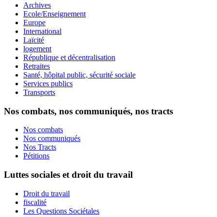
Archives
Ecole/Enseignement
Europe
International
Laïcité
logement
République et décentralisation
Retraites
Santé, hôpital public, sécurité sociale
Services publics
Transports
Nos combats, nos communiqués, nos tracts
Nos combats
Nos communiqués
Nos Tracts
Pétitions
Luttes sociales et droit du travail
Droit du travail
fiscalité
Les Questions Sociétales