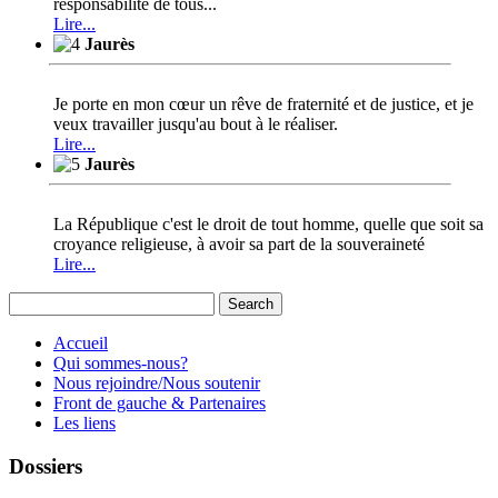
responsabilité de tous...
Lire...
Jaurès
Je porte en mon cœur un rêve de fraternité et de justice, et je
veux travailler jusqu'au bout à le réaliser.
Lire...
Jaurès
La République c'est le droit de tout homme, quelle que soit sa
croyance religieuse, à avoir sa part de la souveraineté
Lire...
Accueil
Qui sommes-nous?
Nous rejoindre/Nous soutenir
Front de gauche & Partenaires
Les liens
Dossiers