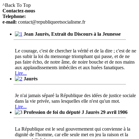
^Back To Top
Contactez-nous
Telephone:
e-mail:
contact@republiqueetsocialisme.fr
Jean Jaurès, Extrait du Discours à la Jeunesse
Le courage, c'est de chercher la vérité et de la dire ; c'est de ne
pas subir la loi du mensonge triomphant qui passe, et de ne
pas faire écho, de notre âme, de noire bouche et de nos mains
aux applaudissements imbéciles et aux huées fanatiques.
Lire...
Jaurès
Je n'ai jamais séparé la République des idées de justice sociale
dans la vie privée, sans lesquelles elle n'est qu'un mot.
Lire...
Profession de foi du député J Jaurès 29 avril 1906
La République est le seul gouvernement qui convienne à la
dignité de l'homme, car elle seule met en jeu la raison et la