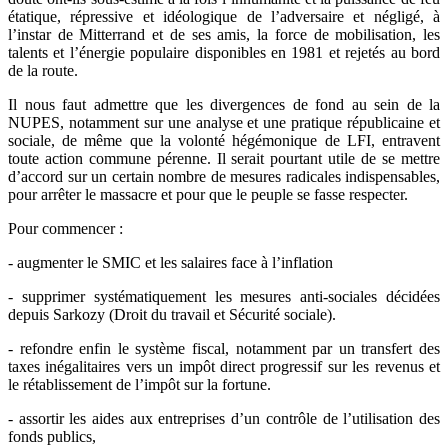
étatique, répressive et idéologique de l’adversaire et négligé, à
l’instar de Mitterrand et de ses amis, la force de mobilisation, les
talents et l’énergie populaire disponibles en 1981 et rejetés au bord
de la route.
Il nous faut admettre que les divergences de fond au sein de la
NUPES, notamment sur une analyse et une pratique républicaine et
sociale, de même que la volonté hégémonique de LFI, entravent
toute action commune pérenne. Il serait pourtant utile de se mettre
d’accord sur un certain nombre de mesures radicales indispensables,
pour arrêter le massacre et pour que le peuple se fasse respecter.
Pour commencer :
- augmenter le SMIC et les salaires face à l’inflation
- supprimer systématiquement les mesures anti-sociales décidées
depuis Sarkozy (Droit du travail et Sécurité sociale).
- refondre enfin le système fiscal, notamment par un transfert des
taxes inégalitaires vers un impôt direct progressif sur les revenus et
le rétablissement de l’impôt sur la fortune.
- assortir les aides aux entreprises d’un contrôle de l’utilisation des
fonds publics,