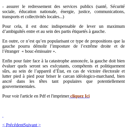
- assurer le redressement des services publics (santé, Sécurité
sociale, éducation nationale, énergie, justice, communications,
transports et collectivités locales...)
Pour cela, il est donc indispensable de lever un maximum
d’ambiguïtés entre et au sein des partis étiquetés à gauche.
En outre, ce n’est qu’en popularisant ce type de propositions que la
gauche pourra démolir l’imposture de l’extrême droite et de
l’étranger « bouc-émissaire ».
Enfin pour faire face à la catastrophe annoncée, la gauche doit bien
évaluer quels seront ses exécutants, compétents et politiquement
sûrs, au sein de l’appareil d’État, en cas de victoire électorale et
lutter pied à pied pour briser le carcan idéologico-marchand, bien
ancré dans les têtes tant populaires que potentiellement
gouvernementales.
Pour voir l'article en Pdf et l'imprimer
cliquez Ici
< Précédent
Suivant >