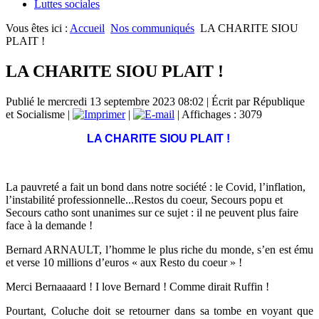
Luttes sociales
Vous êtes ici :
Accueil
Nos communiqués
LA CHARITE SIOU
PLAIT !
LA CHARITE SIOU PLAIT !
Publié le mercredi 13 septembre 2023 08:02
|
Écrit par République
et Socialisme
|
|
| Affichages : 3079
LA CHARITE SIOU PLAIT !
La pauvreté a fait un bond dans notre société : le Covid, l’inflation,
l’instabilité professionnelle...Restos du coeur, Secours popu et
Secours catho sont unanimes sur ce sujet : il ne peuvent plus faire
face à la demande !
Bernard ARNAULT, l’homme le plus riche du monde, s’en est ému
et verse 10 millions d’euros « aux Resto du coeur » !
Merci Bernaaaard ! I love Bernard ! Comme dirait Ruffin !
Pourtant, Coluche doit se retourner dans sa tombe en voyant que